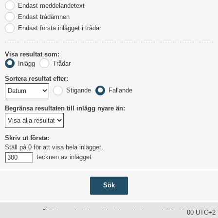
Endast meddelandetext
Endast trådämnen
Endast första inlägget i trådar
Visa resultat som:
Inlägg
Trådar
Sortera resultat efter:
Stigande
Fallande
Begränsa resultaten till inlägg nyare än:
Skriv ut första:
Ställ på 0 för att visa hela inlägget.
tecknen av inlägget
Ta bort alla kakor
Alla tidsangivelser är UTC+02:00 UTC+2