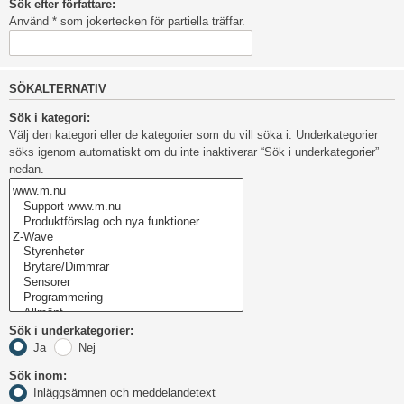
Sök efter författare:
Använd * som jokertecken för partiella träffar.
SÖKALTERNATIV
Sök i kategori:
Välj den kategori eller de kategorier som du vill söka i. Underkategorier
söks igenom automatiskt om du inte inaktiverar “Sök i underkategorier”
nedan.
Sök i underkategorier:
Ja
Nej
Sök inom:
Inläggsämnen och meddelandetext