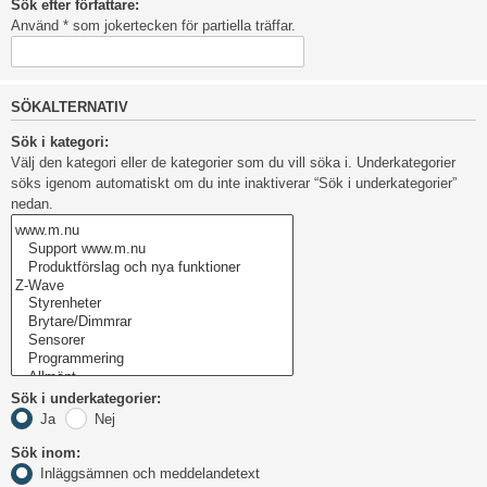
Sök efter författare:
Använd * som jokertecken för partiella träffar.
SÖKALTERNATIV
Sök i kategori:
Välj den kategori eller de kategorier som du vill söka i. Underkategorier
söks igenom automatiskt om du inte inaktiverar “Sök i underkategorier”
nedan.
Sök i underkategorier:
Ja
Nej
Sök inom:
Inläggsämnen och meddelandetext