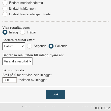
Endast meddelandetext
Endast trådämnen
Endast första inlägget i trådar
Visa resultat som:
Inlägg
Trådar
Sortera resultat efter:
Stigande
Fallande
Begränsa resultaten till inlägg nyare än:
Skriv ut första:
Ställ på 0 för att visa hela inlägget.
tecknen av inlägget
Ta bort alla kakor
Alla tidsangivelser är UTC+02:00 UTC+2