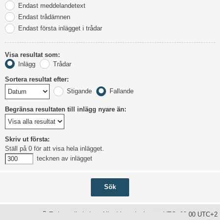
Endast meddelandetext
Endast trådämnen
Endast första inlägget i trådar
Visa resultat som:
Inlägg
Trådar
Sortera resultat efter:
Stigande
Fallande
Begränsa resultaten till inlägg nyare än:
Skriv ut första:
Ställ på 0 för att visa hela inlägget.
tecknen av inlägget
Ta bort alla kakor
Alla tidsangivelser är UTC+02:00 UTC+2