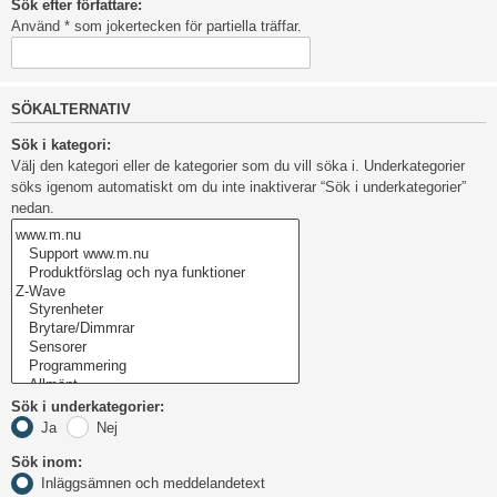
Sök efter författare:
Använd * som jokertecken för partiella träffar.
SÖKALTERNATIV
Sök i kategori:
Välj den kategori eller de kategorier som du vill söka i. Underkategorier
söks igenom automatiskt om du inte inaktiverar “Sök i underkategorier”
nedan.
Sök i underkategorier:
Ja
Nej
Sök inom:
Inläggsämnen och meddelandetext