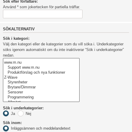
Sök efter författare:
Använd * som jokertecken för partiella träffar.
SÖKALTERNATIV
Sök i kategori:
Välj den kategori eller de kategorier som du vill söka i. Underkategorier
söks igenom automatiskt om du inte inaktiverar “Sök i underkategorier”
nedan.
Sök i underkategorier:
Ja
Nej
Sök inom:
Inläggsämnen och meddelandetext