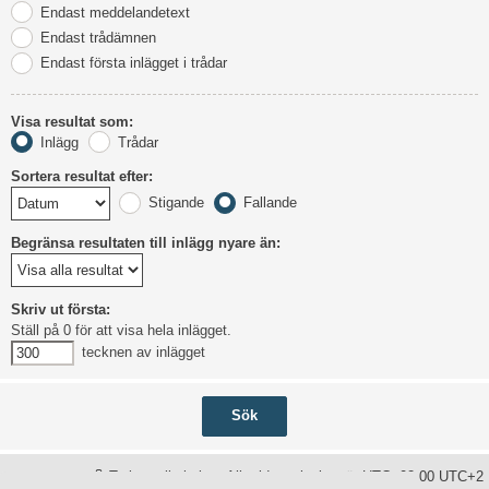
Endast meddelandetext
Endast trådämnen
Endast första inlägget i trådar
Visa resultat som:
Inlägg
Trådar
Sortera resultat efter:
Stigande
Fallande
Begränsa resultaten till inlägg nyare än:
Skriv ut första:
Ställ på 0 för att visa hela inlägget.
tecknen av inlägget
Ta bort alla kakor
Alla tidsangivelser är UTC+02:00 UTC+2