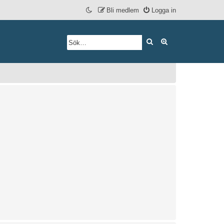
Bli medlem
Logga in
Sök
Avancerad söknin