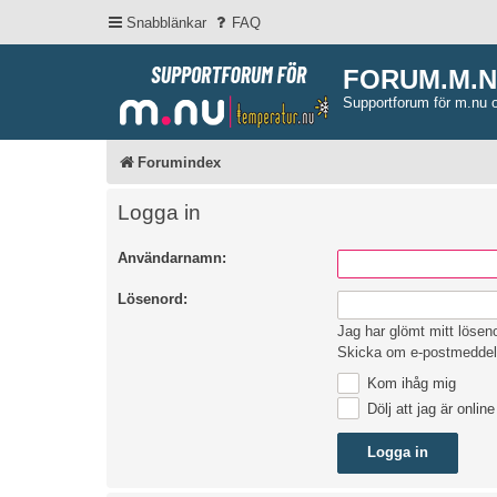
Snabblänkar
FAQ
FORUM.M.
Supportforum för m.nu 
Forumindex
Logga in
Användarnamn:
Lösenord:
Jag har glömt mitt lösen
Skicka om e-postmeddel
Kom ihåg mig
Dölj att jag är onlin