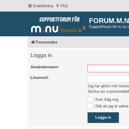
Snabblänkar
FAQ
FORUM.M.
Supportforum för m.nu 
Forumindex
Logga in
Användarnamn:
Lösenord:
Jag har glömt mitt lösen
Skicka om e-postmeddel
Kom ihåg mig
Dölj att jag är onlin