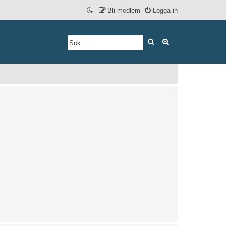
Bli medlem
Logga in
Sök
Avancerad söknin