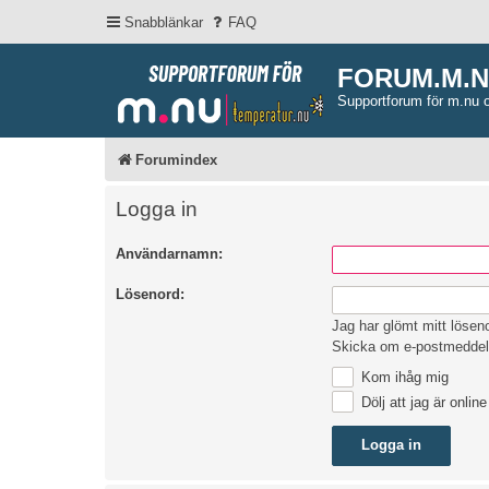
Snabblänkar
FAQ
FORUM.M.
Supportforum för m.nu 
Forumindex
Logga in
Användarnamn:
Lösenord:
Jag har glömt mitt lösen
Skicka om e-postmeddel
Kom ihåg mig
Dölj att jag är onlin