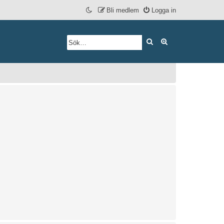
Bli medlem
Logga in
Sök
Avancerad söknin