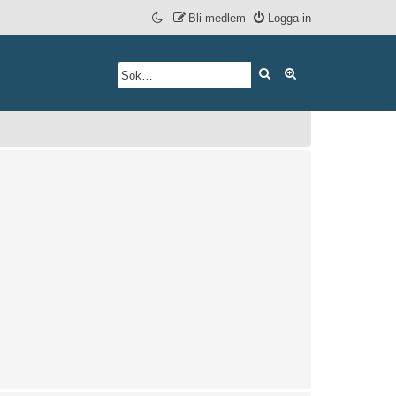
Bli medlem
Logga in
Sök
Avancerad söknin