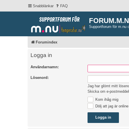
Snabblänkar
FAQ
FORUM.M.
Supportforum för m.nu 
Forumindex
Logga in
Användarnamn:
Lösenord:
Jag har glömt mitt lösen
Skicka om e-postmeddel
Kom ihåg mig
Dölj att jag är onlin