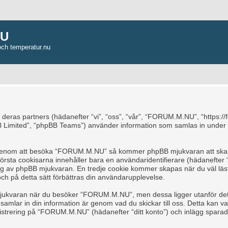
NU
och temperatur.nu
 deras partners (hädanefter “vi”, “oss”, “vår”, “FORUM.M.NU”, “https:/
 Limited”, “phpBB Teams”) använder information som samlas in under 
a, genom att besöka “FORUM.M.NU” så kommer phpBB mjukvaran att skapa 
å första cookisarna innehåller bara en användaridentifierare (hädanefte
s dig av phpBB mjukvaran. En tredje cookie kommer skapas när du väl l
och på detta sätt förbättras din användarupplevelse.
jukvaran när du besöker “FORUM.M.NU”, men dessa ligger utanför detta
mlar in din information är genom vad du skickar till oss. Detta kan var
trering på “FORUM.M.NU” (hädanefter “ditt konto”) och inlägg sparade