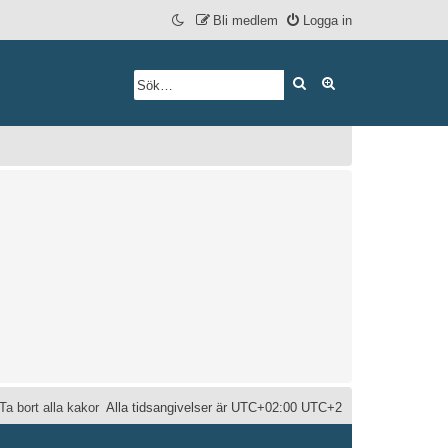
Bli medlem
Logga in
Sök
Avancerad söknin
Ta bort alla kakor
Alla tidsangivelser är UTC+02:00 UTC+2