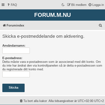
FAQ
Bli medlem
Logga in
FORUM.M.NU
S
Forumindex
ö
Skicka e-postmeddelande om aktivering.
k
Användarnamn:
E-postadress:
Detta måste vara e-postadressen som är associerad med ditt konto. Om
du inte har ändrat den via kontrollpanelen så är detta e-postadressen som
du registrerade ditt konto med.
Ta bort alla kakor
Alla tidsangivelser är UTC+02:00 UTC+2