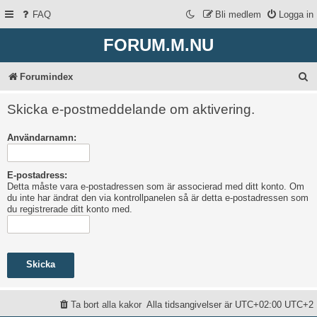
FAQ
Bli medlem
Logga in
FORUM.M.NU
S
Forumindex
ö
Skicka e-postmeddelande om aktivering.
k
Användarnamn:
E-postadress:
Detta måste vara e-postadressen som är associerad med ditt konto. Om
du inte har ändrat den via kontrollpanelen så är detta e-postadressen som
du registrerade ditt konto med.
Ta bort alla kakor
Alla tidsangivelser är UTC+02:00 UTC+2