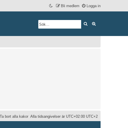
Bli medlem
Logga in
Sök
Avancerad söknin
Ta bort alla kakor
Alla tidsangivelser är UTC+02:00 UTC+2