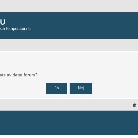
NU
och temperatur.nu
pats av detta forum?