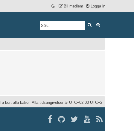
Bli medlem
Logga in
Sök
Avancerad söknin
Ta bort alla kakor
Alla tidsangivelser är UTC+02:00 UTC+2