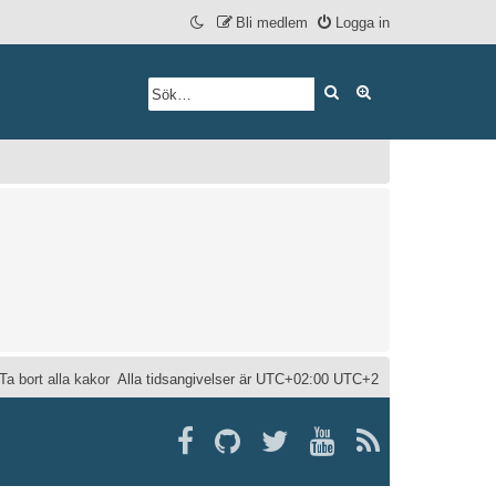
Bli medlem
Logga in
Sök
Avancerad söknin
Ta bort alla kakor
Alla tidsangivelser är UTC+02:00 UTC+2