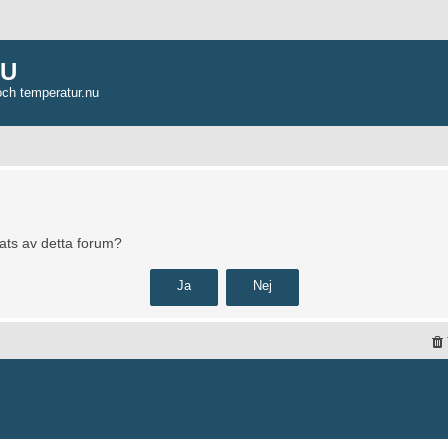
NU
och temperatur.nu
pats av detta forum?