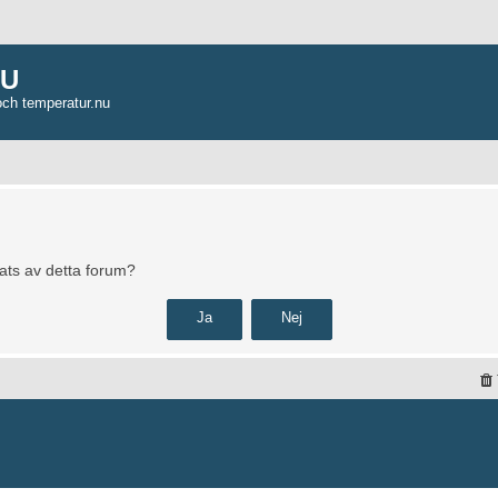
NU
och temperatur.nu
pats av detta forum?