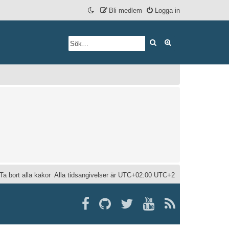
Bli medlem
Logga in
Sök
Avancerad söknin
Ta bort alla kakor
Alla tidsangivelser är UTC+02:00 UTC+2