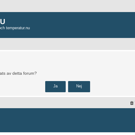
NU
och temperatur.nu
pats av detta forum?