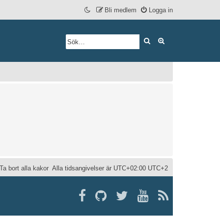
Bli medlem
Logga in
Sök
Avancerad söknin
Ta bort alla kakor
Alla tidsangivelser är UTC+02:00 UTC+2