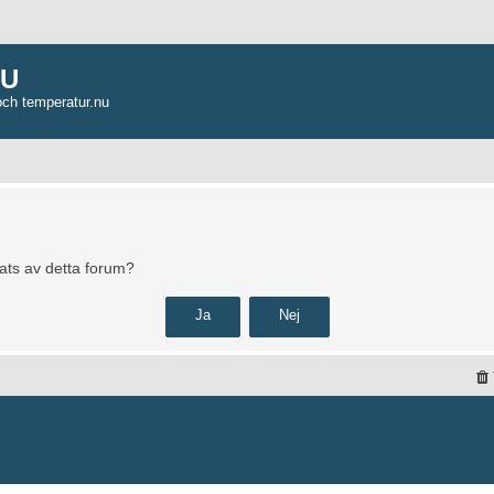
NU
och temperatur.nu
pats av detta forum?