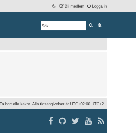
Bli medlem
Logga in
Sök
Avancerad söknin
Ta bort alla kakor
Alla tidsangivelser är UTC+02:00 UTC+2