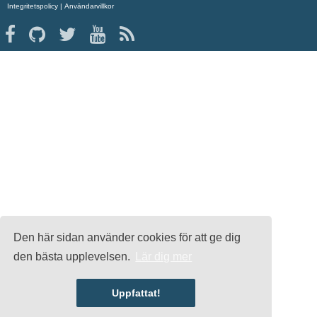
Integritetspolicy
|
Användarvillkor
Den här sidan använder cookies för att ge dig
den bästa upplevelsen.
Lär dig mer
Uppfattat!