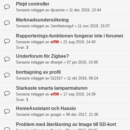
Plejd controller
Senaste inlägget av
djsamire
«
11 dec 2019, 10:44
Marknadsundersökning
Senaste inlägget av
Jamtbetonguf
«
11 nov 2019, 15:07
Rapporterings-funktionen fungerar inte i forumet
Senaste inlägget av
elf98
«
21 aug 2019, 14:40
Svar:
3
Underforum för Zigbee?
Senaste inlägget av
dhanjel
«
07 jan 2019, 14:08
borttagning av profil
Senaste inlägget av
522167
«
11 okt 2018, 09:24
Starkaste smarta lamparmaturen
Senaste inlägget av
elf98
«
17 sep 2018, 14:39
Svar:
1
HomeAssistant och Hassio
Senaste inlägget av
gnagis
«
08 dec 2017, 21:38
Problem med återläsning av Image till SD-kort