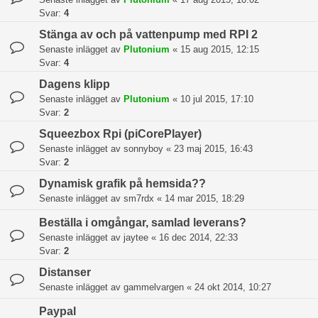
Svar:
4
Stänga av och på vattenpump med RPI 2
Senaste inlägget av
Plutonium
«
15 aug 2015, 12:15
Svar:
4
Dagens klipp
Senaste inlägget av
Plutonium
«
10 jul 2015, 17:10
Svar:
2
Squeezbox Rpi (piCorePlayer)
Senaste inlägget av
sonnyboy
«
23 maj 2015, 16:43
Svar:
2
Dynamisk grafik på hemsida??
Senaste inlägget av
sm7rdx
«
14 mar 2015, 18:29
Beställa i omgångar, samlad leverans?
Senaste inlägget av
jaytee
«
16 dec 2014, 22:33
Svar:
2
Distanser
Senaste inlägget av
gammelvargen
«
24 okt 2014, 10:27
Paypal