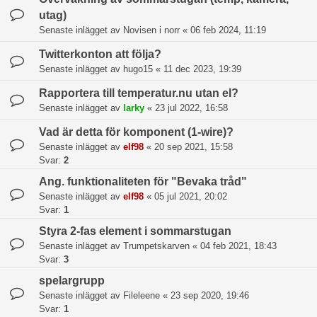
utag)
Senaste inlägget av
Novisen i norr
«
06 feb 2024, 11:19
Twitterkonton att följa?
Senaste inlägget av
hugo15
«
11 dec 2023, 19:39
Rapportera till temperatur.nu utan el?
Senaste inlägget av
larky
«
23 jul 2022, 16:58
Vad är detta för komponent (1-wire)?
Senaste inlägget av
elf98
«
20 sep 2021, 15:58
Svar:
2
Ang. funktionaliteten för "Bevaka tråd"
Senaste inlägget av
elf98
«
05 jul 2021, 20:02
Svar:
1
Styra 2-fas element i sommarstugan
Senaste inlägget av
Trumpetskarven
«
04 feb 2021, 18:43
Svar:
3
spelargrupp
Senaste inlägget av
Fileleene
«
23 sep 2020, 19:46
Svar:
1