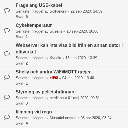
Fråga ang USB-kabel
Senaste inlägget av
Solhandra
«
22 sep 2020, 14:59
Svar:
5
Cykeltemperatur
Senaste inlägget av
Suseris
«
18 sep 2020, 16:06
Svar:
1
Webserver kan inte visa bild från en annan dator i
nätverket
Senaste inlägget av
Kytiala
«
15 sep 2020, 13:39
Svar:
2
Shelly och andra WiFi/MQTT grejer
Senaste inlägget av
elf98
«
04 maj 2020, 13:40
Svar:
1
Styrning av pelletsbrännare
Senaste inlägget av
bertilson
«
01 maj 2020, 09:51
Svar:
3
filmning vid regn
Senaste inlägget av
MustafaLarsson
«
08 apr 2020, 08:24
Svar:
4