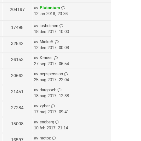
av
Plutonium
204197
12 jan 2018, 23:36
av
losholmen
17498
18 dec 2017, 10:00
av
MickeS
32542
12 dec 2017, 00:08
av
Krauss
26153
27 sep 2017, 06:54
av
pepspersson
20662
25 aug 2017, 22:04
av
dargosch
21451
18 aug 2017, 12:38
av
zyber
27284
17 maj 2017, 09:41
av
engberg
15008
10 feb 2017, 21:14
av
motoz
16597