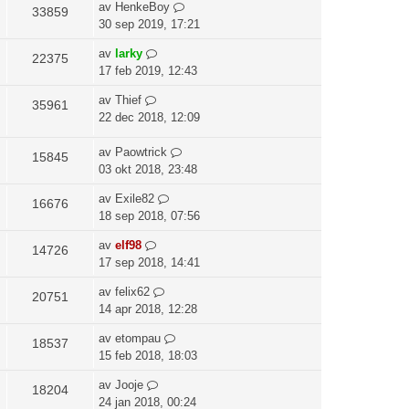
av
HenkeBoy
33859
30 sep 2019, 17:21
av
larky
22375
17 feb 2019, 12:43
av
Thief
35961
22 dec 2018, 12:09
av
Paowtrick
15845
03 okt 2018, 23:48
av
Exile82
16676
18 sep 2018, 07:56
av
elf98
14726
17 sep 2018, 14:41
av
felix62
20751
14 apr 2018, 12:28
av
etompau
18537
15 feb 2018, 18:03
av
Jooje
18204
24 jan 2018, 00:24