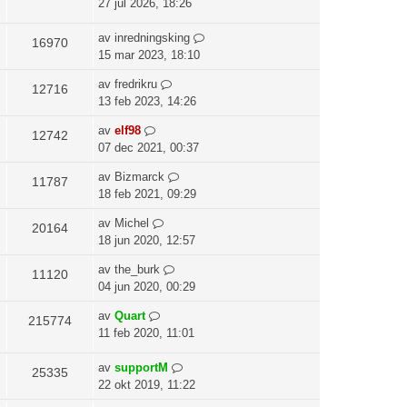
27 jul 2026, 18:26
av
inredningsking
16970
15 mar 2023, 18:10
av
fredrikru
12716
13 feb 2023, 14:26
av
elf98
12742
07 dec 2021, 00:37
av
Bizmarck
11787
18 feb 2021, 09:29
av
Michel
20164
18 jun 2020, 12:57
av
the_burk
11120
04 jun 2020, 00:29
av
Quart
215774
11 feb 2020, 11:01
av
supportM
25335
22 okt 2019, 11:22