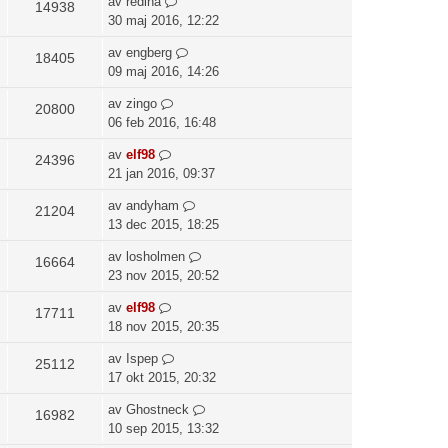
av
redina
14938
30 maj 2016, 12:22
av
engberg
18405
09 maj 2016, 14:26
av
zingo
20800
06 feb 2016, 16:48
av
elf98
24396
21 jan 2016, 09:37
av
andyham
21204
13 dec 2015, 18:25
av
losholmen
16664
23 nov 2015, 20:52
av
elf98
17711
18 nov 2015, 20:35
av
Ispep
25112
17 okt 2015, 20:32
av
Ghostneck
16982
10 sep 2015, 13:32