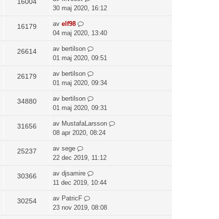
16004
30 maj 2020, 16:12
av
elf98
16179
04 maj 2020, 13:40
av
bertilson
26614
01 maj 2020, 09:51
av
bertilson
26179
01 maj 2020, 09:34
av
bertilson
34880
01 maj 2020, 09:31
av
MustafaLarsson
31656
08 apr 2020, 08:24
av
sege
25237
22 dec 2019, 11:12
av
djsamire
30366
11 dec 2019, 10:44
av
PatricF
30254
23 nov 2019, 08:08