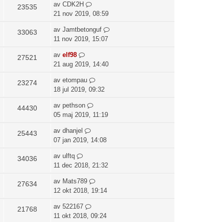
av
CDK2H
23535
21 nov 2019, 08:59
av
Jamtbetonguf
33063
11 nov 2019, 15:07
av
elf98
27521
21 aug 2019, 14:40
av
etompau
23274
18 jul 2019, 09:32
av
pethson
44430
05 maj 2019, 11:19
av
dhanjel
25443
07 jan 2019, 14:08
av
ulftq
34036
11 dec 2018, 21:32
av
Mats789
27634
12 okt 2018, 19:14
av
522167
21768
11 okt 2018, 09:24