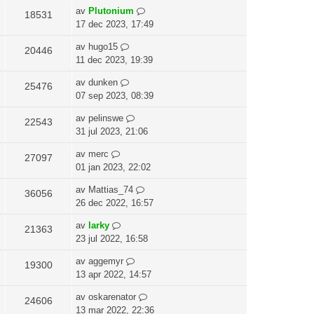
g
av
Plutonium
18531
e
17 dec 2023, 17:49
t
av
hugo15
20446
11 dec 2023, 19:39
av
dunken
25476
07 sep 2023, 08:39
av
pelinswe
22543
31 jul 2023, 21:06
av
merc
27097
01 jan 2023, 22:02
av
Mattias_74
36056
26 dec 2022, 16:57
av
larky
21363
23 jul 2022, 16:58
av
aggemyr
19300
13 apr 2022, 14:57
av
oskarenator
24606
13 mar 2022, 22:36