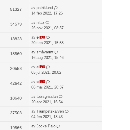
av
patriklund
51327
14 feb 2022, 17:26
av
nilaz
34579
26 nov 2021, 08:37
av
elf98
18828
20 sep 2021, 15:58
av
småvarmt
18560
16 aug 2021, 15:46
av
elf98
20553
05 jul 2021, 20:02
av
elf98
42642
06 maj 2021, 20:37
av
tobisgrisslan
18640
20 apr 2021, 16:54
av
Trumpetskarven
37503
04 feb 2021, 18:43
av
Jocke Palo
19566