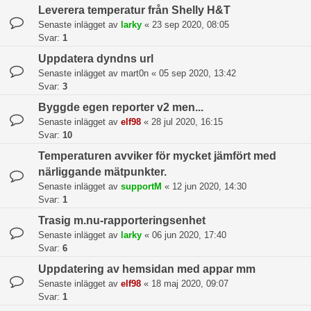
Leverera temperatur från Shelly H&T
Senaste inlägget av
larky
«
23 sep 2020, 08:05
Svar:
1
Uppdatera dyndns url
Senaste inlägget av
mart0n
«
05 sep 2020, 13:42
Svar:
3
Byggde egen reporter v2 men...
Senaste inlägget av
elf98
«
28 jul 2020, 16:15
Svar:
10
Temperaturen avviker för mycket jämfört med
närliggande mätpunkter.
Senaste inlägget av
supportM
«
12 jun 2020, 14:30
Svar:
1
Trasig m.nu-rapporteringsenhet
Senaste inlägget av
larky
«
06 jun 2020, 17:40
Svar:
6
Uppdatering av hemsidan med appar mm
Senaste inlägget av
elf98
«
18 maj 2020, 09:07
Svar:
1