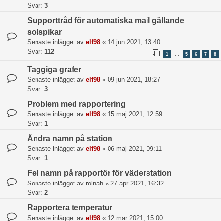
Svar:
3
Supporttråd för automatiska mail gällande
solspikar
Senaste inlägget av
elf98
«
14 jun 2021, 13:40
Svar:
112
1
5
6
7
8
…
Taggiga grafer
Senaste inlägget av
elf98
«
09 jun 2021, 18:27
Svar:
3
Problem med rapportering
Senaste inlägget av
elf98
«
15 maj 2021, 12:59
Svar:
1
Ändra namn på station
Senaste inlägget av
elf98
«
06 maj 2021, 09:11
Svar:
1
Fel namn på rapportör för väderstation
Senaste inlägget av
relnah
«
27 apr 2021, 16:32
Svar:
2
Rapportera temperatur
Senaste inlägget av
elf98
«
12 mar 2021, 15:00