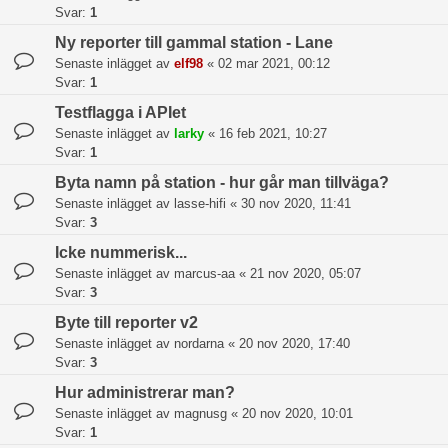
Svar:
1
Ny reporter till gammal station - Lane
Senaste inlägget av
elf98
«
02 mar 2021, 00:12
Svar:
1
Testflagga i APIet
Senaste inlägget av
larky
«
16 feb 2021, 10:27
Svar:
1
Byta namn på station - hur går man tillväga?
Senaste inlägget av
lasse-hifi
«
30 nov 2020, 11:41
Svar:
3
Icke nummerisk...
Senaste inlägget av
marcus-aa
«
21 nov 2020, 05:07
Svar:
3
Byte till reporter v2
Senaste inlägget av
nordarna
«
20 nov 2020, 17:40
Svar:
3
Hur administrerar man?
Senaste inlägget av
magnusg
«
20 nov 2020, 10:01
Svar:
1