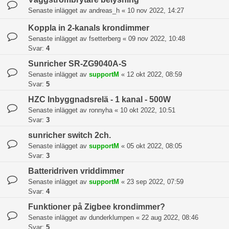
Senaste inlägget av
andreas_h
«
10 nov 2022, 14:27
Koppla in 2-kanals krondimmer
Senaste inlägget av
fsetterberg
«
09 nov 2022, 10:48
Svar:
4
Sunricher SR-ZG9040A-S
Senaste inlägget av
supportM
«
12 okt 2022, 08:59
Svar:
5
HZC Inbyggnadsrelä - 1 kanal - 500W
Senaste inlägget av
ronnyha
«
10 okt 2022, 10:51
Svar:
3
sunricher switch 2ch.
Senaste inlägget av
supportM
«
05 okt 2022, 08:05
Svar:
3
Batteridriven vriddimmer
Senaste inlägget av
supportM
«
23 sep 2022, 07:59
Svar:
4
Funktioner på Zigbee krondimmer?
Senaste inlägget av
dunderklumpen
«
22 aug 2022, 08:46
Svar:
5