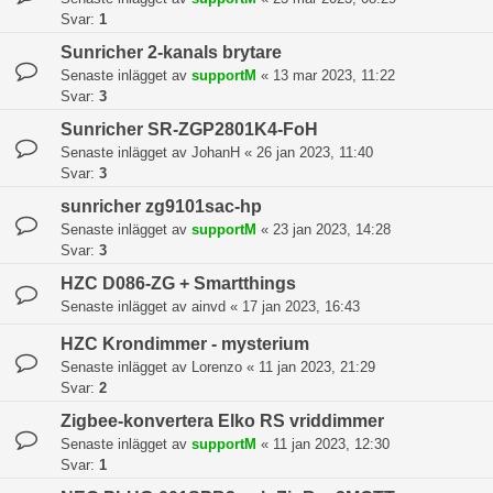
Svar:
1
Sunricher 2-kanals brytare
Senaste inlägget av
supportM
«
13 mar 2023, 11:22
Svar:
3
Sunricher SR-ZGP2801K4-FoH
Senaste inlägget av
JohanH
«
26 jan 2023, 11:40
Svar:
3
sunricher zg9101sac-hp
Senaste inlägget av
supportM
«
23 jan 2023, 14:28
Svar:
3
HZC D086-ZG + Smartthings
Senaste inlägget av
ainvd
«
17 jan 2023, 16:43
HZC Krondimmer - mysterium
Senaste inlägget av
Lorenzo
«
11 jan 2023, 21:29
Svar:
2
Zigbee-konvertera Elko RS vriddimmer
Senaste inlägget av
supportM
«
11 jan 2023, 12:30
Svar:
1