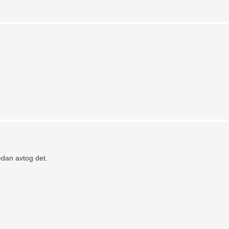
edan avtog det.