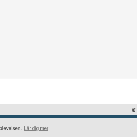
pplevelsen.
Lär dig mer