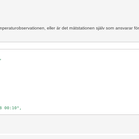
peraturobservationen, eller är det mätstationen själv som ansvarar för 


 00:10",
