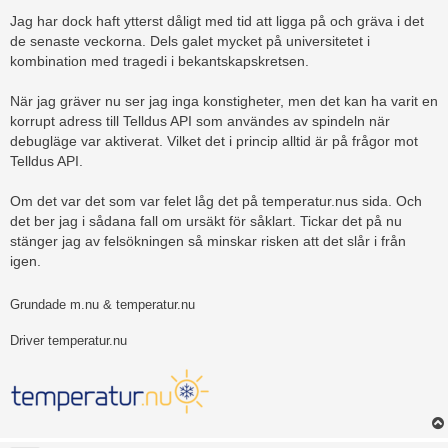
g
Jag har dock haft ytterst dåligt med tid att ligga på och gräva i det
de senaste veckorna. Dels galet mycket på universitetet i
kombination med tragedi i bekantskapskretsen.
När jag gräver nu ser jag inga konstigheter, men det kan ha varit en
korrupt adress till Telldus API som användes av spindeln när
debugläge var aktiverat. Vilket det i princip alltid är på frågor mot
Telldus API.
Om det var det som var felet låg det på temperatur.nus sida. Och
det ber jag i sådana fall om ursäkt för såklart. Tickar det på nu
stänger jag av felsökningen så minskar risken att det slår i från
igen.
Grundade m.nu & temperatur.nu
Driver temperatur.nu