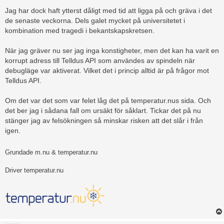
g
Jag har dock haft ytterst dåligt med tid att ligga på och gräva i det
de senaste veckorna. Dels galet mycket på universitetet i
kombination med tragedi i bekantskapskretsen.
När jag gräver nu ser jag inga konstigheter, men det kan ha varit en
korrupt adress till Telldus API som användes av spindeln när
debugläge var aktiverat. Vilket det i princip alltid är på frågor mot
Telldus API.
Om det var det som var felet låg det på temperatur.nus sida. Och
det ber jag i sådana fall om ursäkt för såklart. Tickar det på nu
stänger jag av felsökningen så minskar risken att det slår i från
igen.
Grundade m.nu & temperatur.nu
Driver temperatur.nu