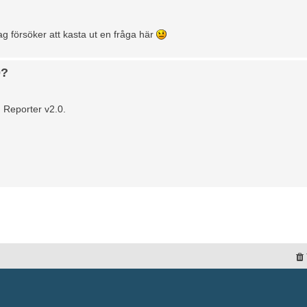
ag försöker att kasta ut en fråga här
0?
 Reporter v2.0.